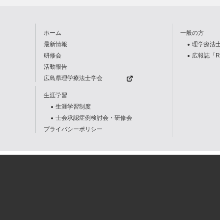
ホーム
一般の方
最新情報
理学療法
研修会
広報誌「R
活動報告
広島県理学療法士学会
生涯学習
生涯学習制度
士会承認症例検討会・研修会
プライバシーポリシー