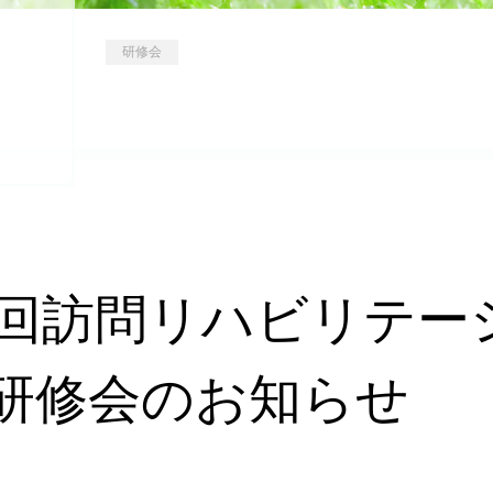
研修会
4回訪問リハビリテー
研修会のお知らせ