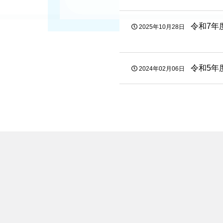
令和7年
2025年10月28日
令和5年
2024年02月06日
カ
テ
ゴ
リ
ー