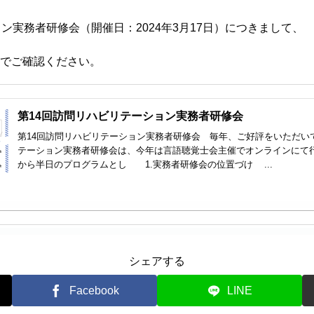
ン実務者研修会（開催日：2024年3月17日）につきまして、
でご確認ください。
第14回訪問リハビリテーション実務者研修会
第14回訪問リハビリテーション実務者研修会 毎年、ご好評をいただい
テーション実務者研修会は、今年は言語聴覚士会主催でオンラインにて
から半日のプログラムとし 1.実務者研修会の位置づけ ...
シェアする
Facebook
LINE