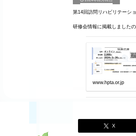
2024年02月02日
第14回訪問リハビリテーショ
研修会情報に掲載しましたの
www.hpta.or.jp
X