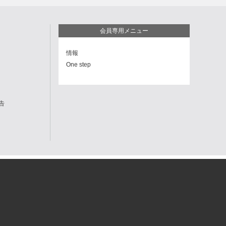
会員専用メニュー
情報
One step
告