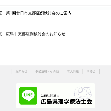
度 第1回廿日市支部症例検討会のご案内
度 広島中支部症例検討会のお知らせ
お知らせ
事務連絡・その他
求人情報
研修会