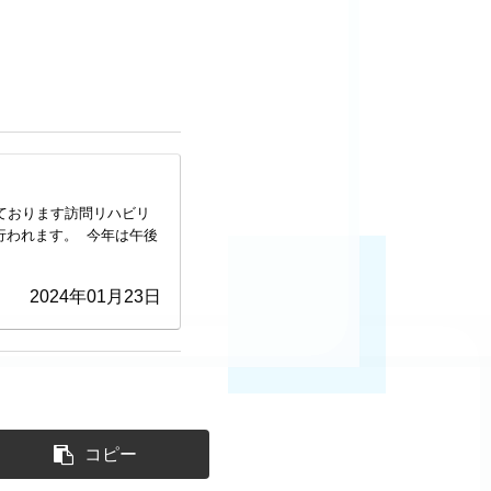
ております訪問リハビリ
行われます。 今年は午後
2024年01月23日
コピー