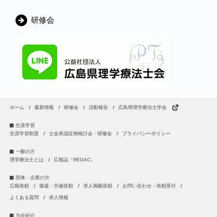
研修会
ホーム
最新情報
研修会
活動報告
広島県理学療法士学会
生涯学習
生涯学習制度
士会承認症例検討会・研修会
プライバシーポリシー
一般の方
理学療法士とは
広報誌「REGAC」
団体・企業の方
広報依頼
後援・共催依頼
求人掲載依頼
お問い合わせ・依頼受付
よくある質問
求人情報
当会紹介