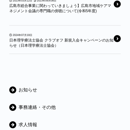
2023年03月12日
2023年09月08日
広島市総合事業に関わっていきましょう】広島市地域ケアマ
ネジメント会議の専門職の傍聴について(令和5年度)
2024年07月19日
日本理学療法士協会 クラブオフ 新規入会キャンペーンのお知
らせ（日本理学療法士協会）
カ
お知らせ
テ
ゴ
事務連絡・その他
リ
ー
求人情報