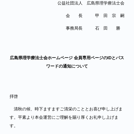
公益社団法人 広島県理学療法士会
会 長 甲 田 宗 嗣
事務局長 石 田 勝
広島県理学療法士会ホームページ 会員専用ページのIDとパス
ワードの通知について
拝啓
清秋の候、時下ますますご清栄のこととお喜び申し上げま
す。平素より本会運営にご理解を賜り厚くお礼申し上げま
す。