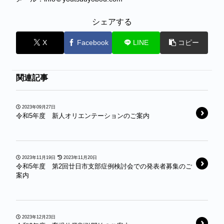
シェアする
X
Facebook
LINE
コピー
関連記事
2023年09月27日
令和5年度 新人オリエンテーションのご案内
2023年11月19日
2023年11月20日
令和5年度 第2回廿日市支部症例検討会での発表者募集のご
案内
2023年12月23日