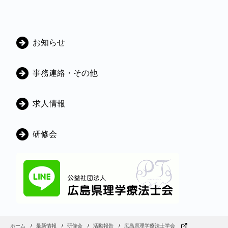
カ
お知らせ
テ
ゴ
事務連絡・その他
リ
ー
求人情報
研修会
ホーム
最新情報
研修会
活動報告
広島県理学療法士学会