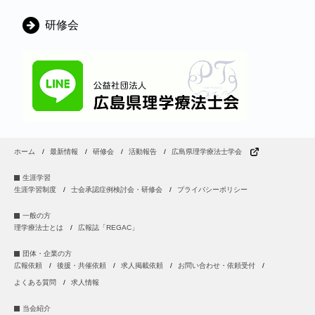
研修会
ホーム
最新情報
研修会
活動報告
広島県理学療法士学会
生涯学習
生涯学習制度
士会承認症例検討会・研修会
プライバシーポリシー
一般の方
理学療法士とは
広報誌「REGAC」
団体・企業の方
広報依頼
後援・共催依頼
求人掲載依頼
お問い合わせ・依頼受付
よくある質問
求人情報
当会紹介