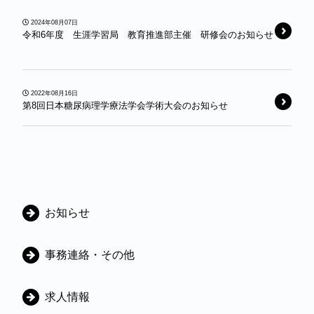
2024年08月07日
令和6年度 生涯学習局 教育推進部主催 研修会のお知らせ
2022年08月16日
第8回日本糖尿病理学療法学会学術大会のお知らせ
カ
お知らせ
テ
ゴ
事務連絡・その他
リ
ー
求人情報