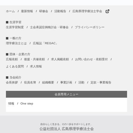
ホーム
最新情報
研修会
活動報告
広島県理学療法士学会
生涯学習
生涯学習制度
士会承認症例検討会・研修会
プライバシーポリシー
一般の方
理学療法士とは
広報誌「REGAC」
団体・企業の方
広報依頼
後援・共催依頼
求人掲載依頼
お問い合わせ・依頼受付
よくある質問
求人情報
当会紹介
会長挨拶
役員名簿
組織概要
事業計画
活動
定款・事業報告
会員専用メニュー
情報
One step
自分らしく生きる。その一歩をサポートします。
公益社団法人 広島県理学療法士会